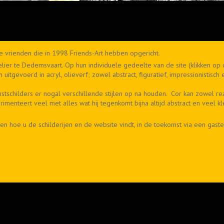
ve vrienden die in 1998 Friends-Art hebben opgericht.
lier te Dedemsvaart. Op hun individuele gedeelte van de site (klikken op 
n uitgevoerd in acryl, olieverf; zowel abstract, figuratief, impressionistisc
stschilders er nogal verschillende stijlen op na houden. Cor kan zowel real
perimenteert veel met alles wat hij tegenkomt bijna altijd abstract en veel
ten hoe u de schilderijen en de website vindt, in de toekomst via een gast