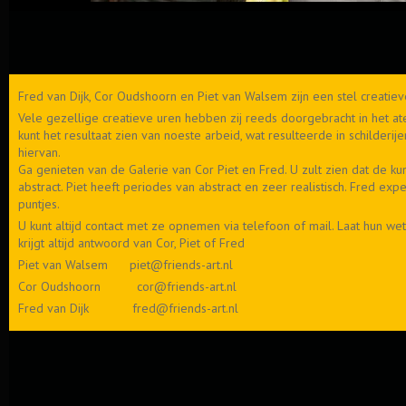
Fred van Dijk, Cor Oudshoorn en Piet van Walsem zijn een stel creatie
Vele gezellige creatieve uren hebben zij reeds doorgebracht in het ate
kunt het resultaat zien van noeste arbeid, wat resulteerde in schilderije
hiervan.
Ga genieten van de Galerie van Cor Piet en Fred. U zult zien dat de kun
abstract. Piet heeft periodes van abstract en zeer realistisch. Fred ex
puntjes.
U kunt altijd contact met ze opnemen via telefoon of mail. Laat hun we
krijgt altijd antwoord van Cor, Piet of Fred
Piet van Walsem piet@friends-art.nl
Cor Oudshoorn cor@friends-art.nl
Fred van Dijk fred@friends-art.nl