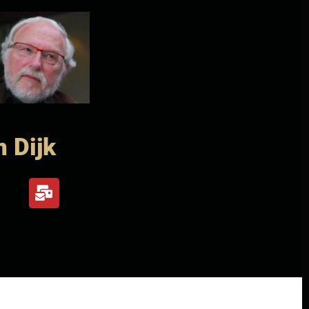
n Dijk