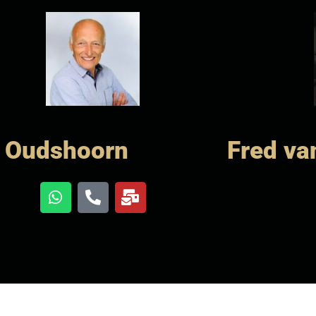
 Oudshoorn
Fred va