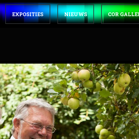
EXPOSITIES
NIEUWS
COR GALLE