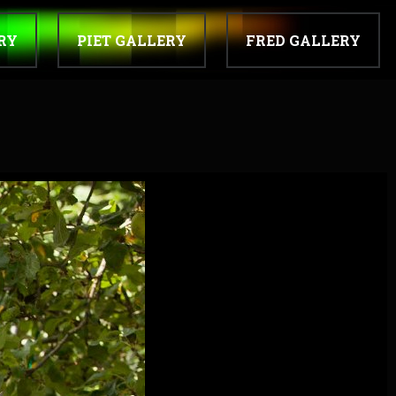
RY
PIET GALLERY
FRED GALLERY