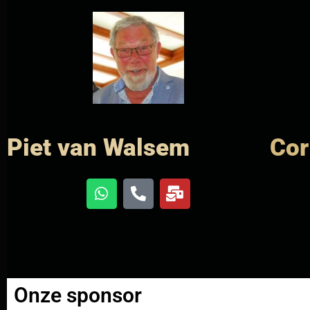
Piet van Walsem
Cor
Onze sponsor